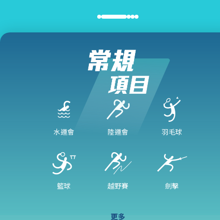
水運會
陸運會
羽毛球
籃球
越野賽
劍擊
更多