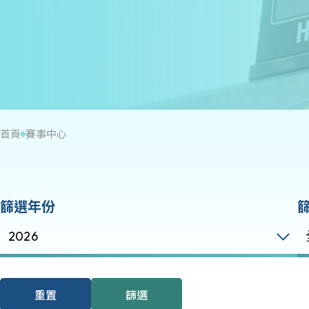
首頁
賽事中心
篩選年份
2026
重置
篩選