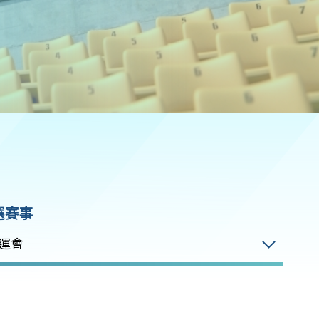
選賽事
運會