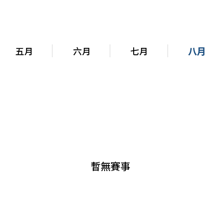
五月
六月
七月
八月
暫無賽事