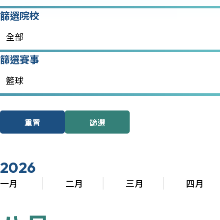
篩選院校
全部
篩選賽事
籃球
重置
篩選
2026
一月
二月
三月
四月