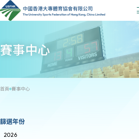
賽事中心
首頁
賽事中心
篩選年份
2026