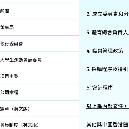
顧問
2. 成立委員會和
董事局
3. 體育總會負責
執行委員會
4. 職員管理政策
大學生運動會籌委會
5. 採購程序及指引
項目主委
6. 會計程序
公司章程
以上為內部文件，
憲章（英文版）
其他與中國香港體
會員制度（英文版）