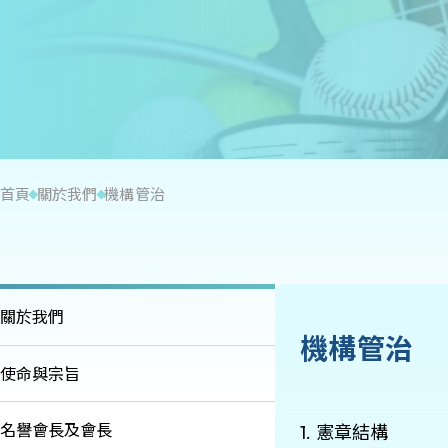
首頁
關於我們
機構管治
關於我們
機構管治
使命與宗旨
名譽會長及會長
1. 憲章結構