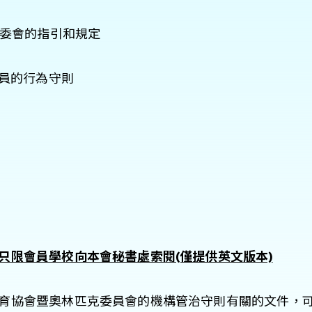
分委會的指引和規定
人員的行為守則
只限會員學校向本會秘書處索閱(僅提供英文版本)
育協會暨奧林匹克委員會的機構管治守則有關的文件，