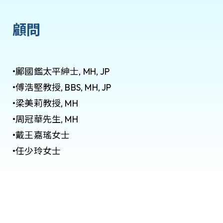
顧問
•鄺國鑑太平紳士, MH, JP
•傅浩堅教授, BBS, MH, JP
•梁美莉教授, MH
•周冠華先生, MH
•戴王嘉瑤女士
•任少玲女士