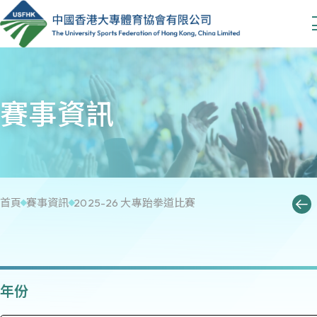
賽事資訊
首頁
賽事資訊
2025-26 大專跆拳道比賽
年份