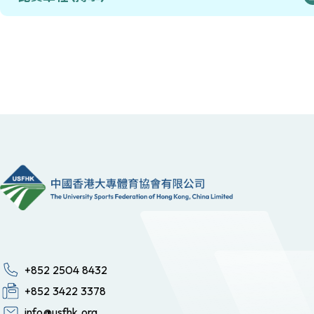
+852 2504 8432
+852 3422 3378
info@usfhk.org